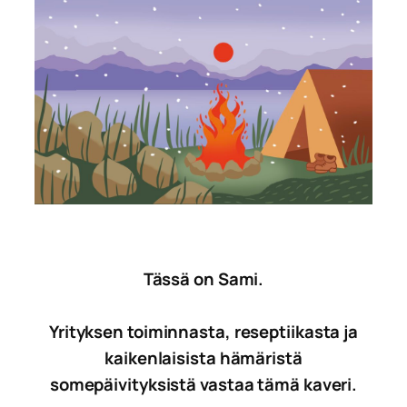
Tässä on Sami.
Yrityksen toiminnasta, reseptiikasta ja
kaikenlaisista hämäristä
somepäivityksistä vastaa tämä kaveri.