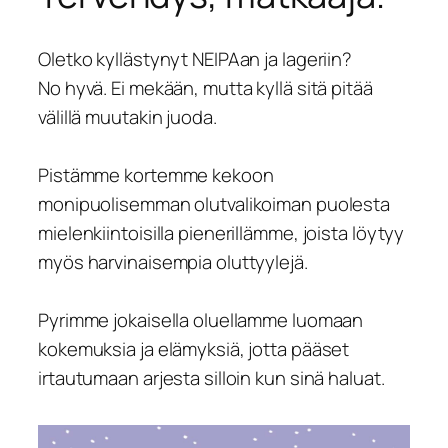
Oletko kyllästynyt NEIPAan ja lageriin?
No hyvä. Ei mekään, mutta kyllä sitä pitää
välillä muutakin juoda.
Pistämme kortemme kekoon
monipuolisemman olutvalikoiman puolesta
mielenkiintoisilla pienerillämme, joista löytyy
myös harvinaisempia oluttyylejä.
Pyrimme jokaisella oluellamme luomaan
kokemuksia ja elämyksiä, jotta pääset
irtautumaan arjesta silloin kun sinä haluat.