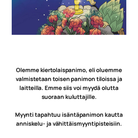
Olemme kiertolaispanimo, eli oluemme
valmistetaan toisen panimon tiloissa ja
laitteilla. Emme siis voi myydä olutta
suoraan kuluttajille.
Myynti tapahtuu isäntäpanimon kautta
anniskelu- ja vähittäismyyntipisteisiin.